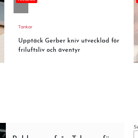
Annonce
Tankar
Upptäck Gerber kniv utvecklad för
friluftsliv och äventyr