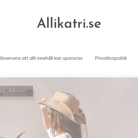
Allikatri.se
Observera att allt innehåll kan sponsras
Privatlivspolitik
y
allikatri.se