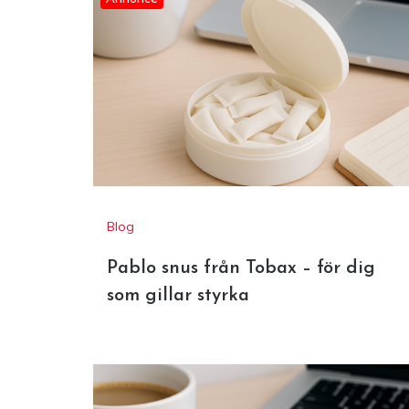
Annonce
Blog
Pablo snus från Tobax – för dig
som gillar styrka