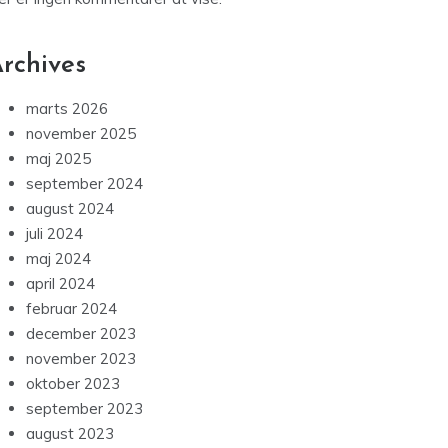
Recent Comments
er er ingen kommentarer at vise.
rchives
marts 2026
november 2025
maj 2025
september 2024
august 2024
juli 2024
maj 2024
april 2024
februar 2024
december 2023