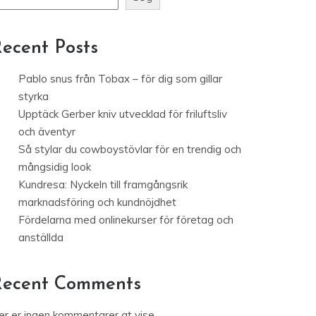
øg
Søg
ecent Posts
Pablo snus från Tobax – för dig som gillar
styrka
Upptäck Gerber kniv utvecklad för friluftsliv
och äventyr
Så stylar du cowboystövlar för en trendig och
mångsidig look
Kundresa: Nyckeln till framgångsrik
marknadsföring och kundnöjdhet
Fördelarna med onlinekurser för företag och
anställda