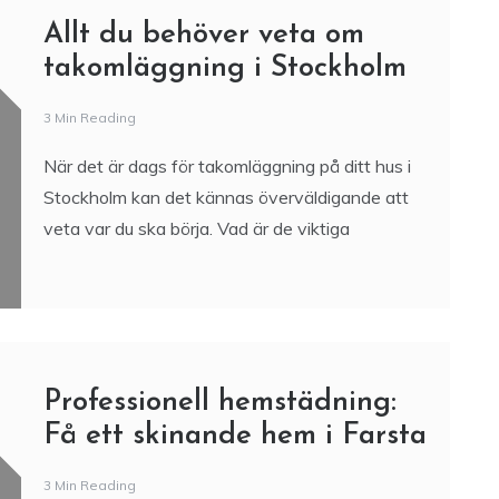
idealisk lösning för företag som
Allt du behöver veta om
takomläggning i Stockholm
3 Min Reading
När det är dags för takomläggning på ditt hus i
Stockholm kan det kännas överväldigande att
veta var du ska börja. Vad är de viktiga