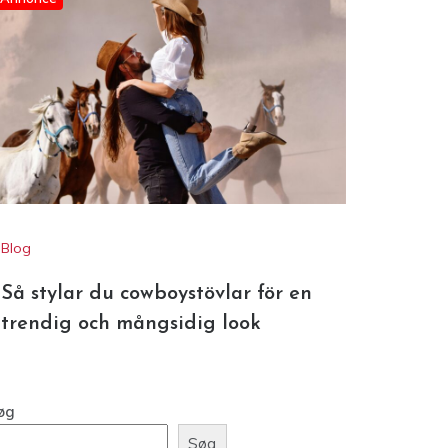
Annonce
Blog
Så stylar du cowboystövlar för en
trendig och mångsidig look