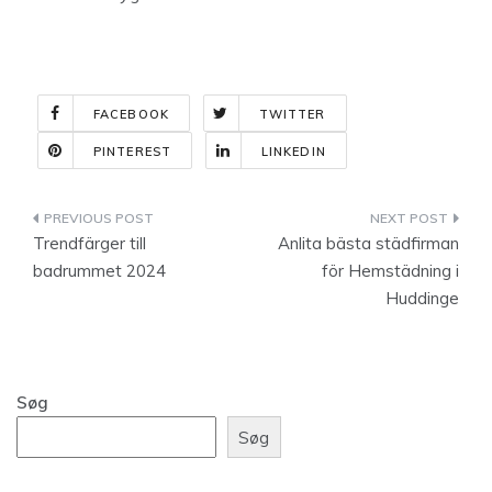
FACEBOOK
TWITTER
PINTEREST
LINKEDIN
Indlægsnavigation
Trendfärger till
Anlita bästa städfirman
badrummet 2024
för Hemstädning i
Huddinge
Søg
Søg