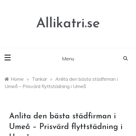
Skip
to
content
Allikatri.se
Menu
Home
»
Tankar
»
Anlita den bästa städfirman i
Umeå – Prisvärd flyttstädning i Umeå
Anlita den bästa städfirman i
Umeå – Prisvärd flyttstädning i