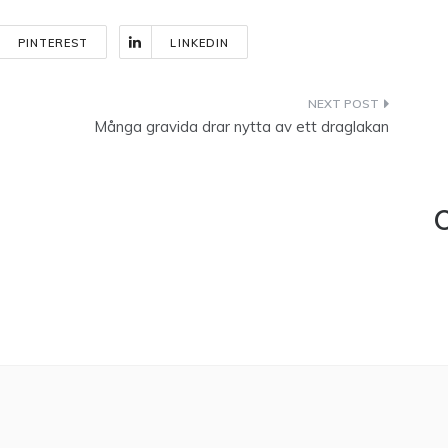
PINTEREST
LINKEDIN
Många gravida drar nytta av ett draglakan
C