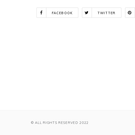
FACEBOOK
TWITTER
Indlægsnavigation
© ALL RIGHTS RESERVED 2022