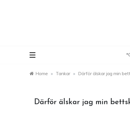
Skip
to
content
*
Home
»
Tankar
»
Därför älskar jag min be
Därför älskar jag min bett