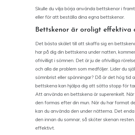
Skulle du vilja börja använda bettskenor i fram
eller för att beställa dina egna bettskenor.
Bettskenor är oroligt effektiv
Det bästa skälet till att skaffa sig en bettsken
har på dig din bettskena under natten, kommer
ofrivilligt i sömnen. Det är ju de ofrivilliga röre
och alla de problem som medföljer. Lider du själ
sömnbrist eller spänningar? Då är det hög tid a
bettskena kan hjälpa dig att sätta stopp för ta
Att använda en bettskena är superenkelt. När
den formas efter din mun. När du har format de
kan du använda den under nätterna. Det enda d
den innan du somnar, så sköter skenan resten. 
effektivt.