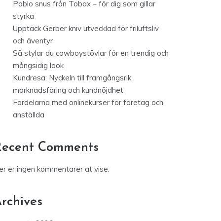
Pablo snus från Tobax – för dig som gillar
styrka
Upptäck Gerber kniv utvecklad för friluftsliv
och äventyr
Så stylar du cowboystövlar för en trendig och
mångsidig look
Kundresa: Nyckeln till framgångsrik
marknadsföring och kundnöjdhet
Fördelarna med onlinekurser för företag och
anställda
Recent Comments
er er ingen kommentarer at vise.
rchives