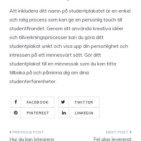
Att inkludera ditt namn på studentplakatet är en enkel
och rolig process som kan ge en personlig touch till
studentfirandet. Genom att använda kreativa idéer
och tillverkningsprocesser kan du göra ditt
studentplakat unikt och visa upp din personlighet och
intressen på ett minnesvärt sätt. Gör ditt
studentplakat till en minnessak som du kan titta
tillbaka på och påminna dig om dina
studenterfarenheter.
FACEBOOK
TWITTER
PINTEREST
LINKEDIN
Indlægsnavigation
Hur du kan integrera
Fel glas levererat