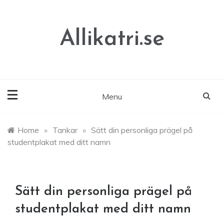
Skip
to
content
Allikatri.se
Menu
Home
»
Tankar
»
Sätt din personliga prägel på
studentplakat med ditt namn
Sätt din personliga prägel på
studentplakat med ditt namn