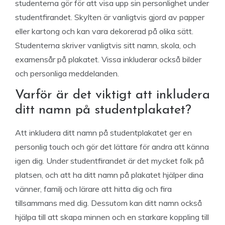
studenterna gör för att visa upp sin personlighet under
studentfirandet. Skylten är vanligtvis gjord av papper
eller kartong och kan vara dekorerad på olika sätt.
Studenterna skriver vanligtvis sitt namn, skola, och
examensår på plakatet. Vissa inkluderar också bilder
och personliga meddelanden.
Varför är det viktigt att inkludera
ditt namn på studentplakatet?
Att inkludera ditt namn på studentplakatet ger en
personlig touch och gör det lättare för andra att känna
igen dig. Under studentfirandet är det mycket folk på
platsen, och att ha ditt namn på plakatet hjälper dina
vänner, familj och lärare att hitta dig och fira
tillsammans med dig. Dessutom kan ditt namn också
hjälpa till att skapa minnen och en starkare koppling till