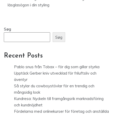
läsglasögon i din styling
Søg
Søg
Recent Posts
Pablo snus från Tobax – för dig som gillar styrka
Upptäck Gerber kniv utvecklad för friluftsliv och
äventyr
Så stylar du cowboystövlar för en trendig och
mångsidig look
Kundresa: Nyckeln till framgångsrik marknadsföring
och kundnöjdhet
Fördelarna med onlinekurser för företag och anställda