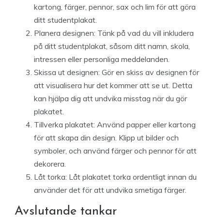
kartong, färger, pennor, sax och lim för att göra
ditt studentplakat.
Planera designen: Tänk på vad du vill inkludera
på ditt studentplakat, såsom ditt namn, skola,
intressen eller personliga meddelanden.
Skissa ut designen: Gör en skiss av designen för
att visualisera hur det kommer att se ut. Detta
kan hjälpa dig att undvika misstag när du gör
plakatet.
Tillverka plakatet: Använd papper eller kartong
för att skapa din design. Klipp ut bilder och
symboler, och använd färger och pennor för att
dekorera.
Låt torka: Låt plakatet torka ordentligt innan du
använder det för att undvika smetiga färger.
Avslutande tankar